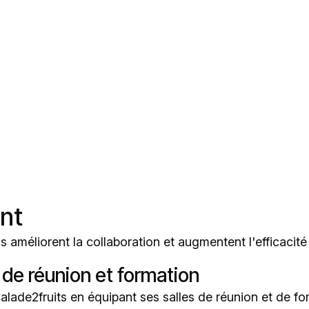
nt
méliorent la collaboration et augmentent l'efficacité 
 de réunion et formation
de2fruits en équipant ses salles de réunion et de fo