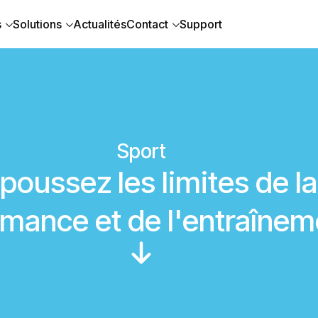
s
Solutions
Actualités
Contact
Support
Sport
poussez les limites de la
rmance et de l'entraîne