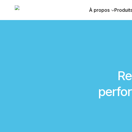
À propos
Produit
Re
perfo